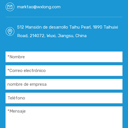
marktao@wxlong.com
512 Mansión de desarrollo Taihu Pearl, 1890 Taihuixi
Road, 214072, Wuxi, Jiangsu, China