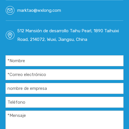
marktao@wxlong.com
512 Mansión de desarrollo Taihu Pearl, 1890 Taihuixi
Road, 214072, Wuxi, Jiangsu, China