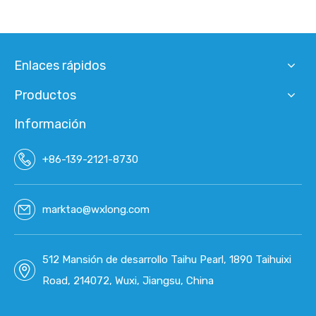
Enlaces rápidos
Productos
Información
+86-139-2121-8730
marktao@wxlong.com
512 Mansión de desarrollo Taihu Pearl, 1890 Taihuixi
Road, 214072, Wuxi, Jiangsu, China