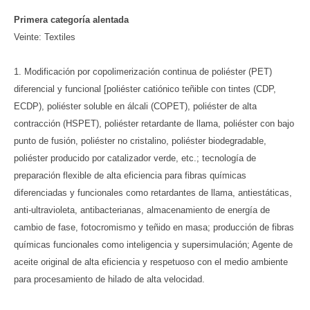
Primera categoría alentada
Veinte: Textiles
1. Modificación por copolimerización continua de poliéster (PET)
diferencial y funcional [poliéster catiónico teñible con tintes (CDP,
ECDP), poliéster soluble en álcali (COPET), poliéster de alta
contracción (HSPET), poliéster retardante de llama, poliéster con bajo
punto de fusión, poliéster no cristalino, poliéster biodegradable,
poliéster producido por catalizador verde, etc.; tecnología de
preparación flexible de alta eficiencia para fibras químicas
diferenciadas y funcionales como retardantes de llama, antiestáticas,
anti-ultravioleta, antibacterianas, almacenamiento de energía de
cambio de fase, fotocromismo y teñido en masa; producción de fibras
químicas funcionales como inteligencia y supersimulación; Agente de
aceite original de alta eficiencia y respetuoso con el medio ambiente
para procesamiento de hilado de alta velocidad.