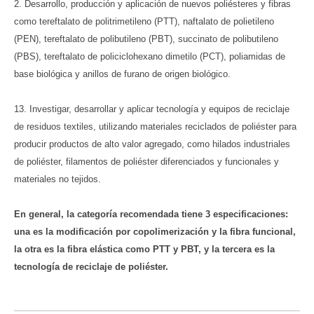
2. Desarrollo, producción y aplicación de nuevos poliésteres y fibras
como tereftalato de politrimetileno (PTT), naftalato de polietileno
(PEN), tereftalato de polibutileno (PBT), succinato de polibutileno
(PBS), tereftalato de policiclohexano dimetilo (PCT), poliamidas de
base biológica y anillos de furano de origen biológico.
13. Investigar, desarrollar y aplicar tecnología y equipos de reciclaje
de residuos textiles, utilizando materiales reciclados de poliéster para
producir productos de alto valor agregado, como hilados industriales
de poliéster, filamentos de poliéster diferenciados y funcionales y
materiales no tejidos.
En general, la categoría recomendada tiene 3 especificaciones:
una es la modificación por copolimerización y la fibra funcional,
la otra es la fibra elástica como PTT y PBT, y la tercera es la
tecnología de reciclaje de poliéster.