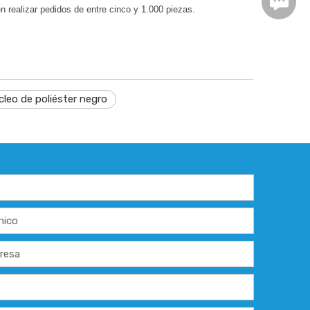
https:/
 realizar pedidos de entre cinco y 1.000 piezas.
cleo de poliéster negro