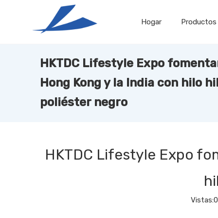
Hogar
Productos
HKTDC Lifestyle Expo fomentar
Hong Kong y la India con hilo h
poliéster negro
HKTDC Lifestyle Expo fom
hi
Vistas:
0