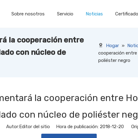
Sobre nosotros
Servicio
Noticias
Certificad
á la cooperación entre
Hogar
»
Notic
ilado con núcleo de
cooperación entre 
poliéster negro
entará la cooperación entre Hong
lado con núcleo de poliéster ne
Autor:Editor del sitio Hora de publicación: 2018-12-20 Ori