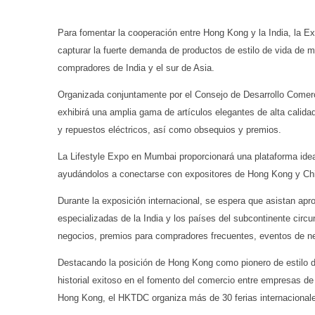
Para fomentar la cooperación entre Hong Kong y la India, la 
capturar la fuerte demanda de productos de estilo de vida de 
compradores de India y el sur de Asia.
Organizada conjuntamente por el Consejo de Desarrollo Comerci
exhibirá una amplia gama de artículos elegantes de alta calid
y repuestos eléctricos, así como obsequios y premios.
La Lifestyle Expo en Mumbai proporcionará una plataforma idea
ayudándolos a conectarse con expositores de Hong Kong y Chin
Durante la exposición internacional, se espera que asistan ap
especializadas de la India y los países del subcontinente cir
negocios, premios para compradores frecuentes, eventos de ne
Destacando la posición de Hong Kong como pionero de estilo d
historial exitoso en el fomento del comercio entre empresas 
Hong Kong, el HKTDC organiza más de 30 ferias internacional