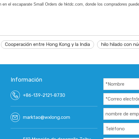
n en el escaparate Small Orders de hktdc.com, donde los compradores pueden
Cooperación entre Hong Kong y la India
hilo hilado con nú
Información
+86-139-2121-8730
marktao@wxlong.com