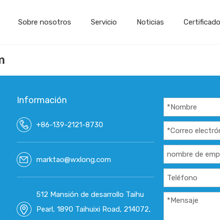
Sobre nosotros
Servicio
Noticias
Certificad
m
Información
+86-139-2121-8730
marktao@wxlong.com
512 Mansión de desarrollo Taihu
Pearl, 1890 Taihuixi Road, 214072,