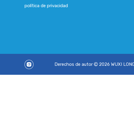
política de privacidad
Derechos de autor
2026
WUXI LONGS
