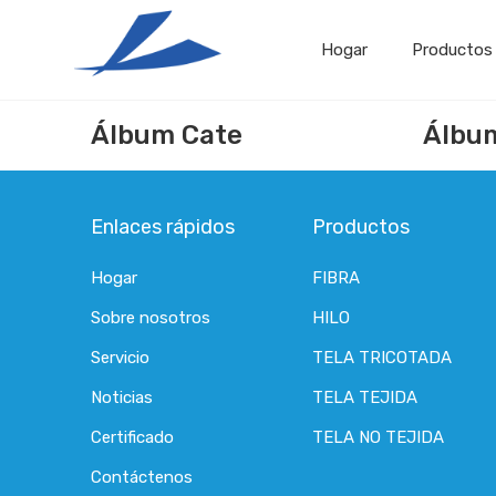
Hogar
Productos
Álbum Cate
Álbu
Enlaces rápidos
Productos
Hogar
FIBRA
Sobre nosotros
HILO
Servicio
TELA TRICOTADA
Noticias
TELA TEJIDA
Certificado
TELA NO TEJIDA
Contáctenos