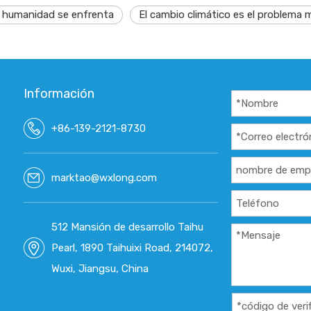
a humanidad se enfrenta
El cambio climático es el problema
Información
+86-139-2121-8730
marktao@wxlong.com
512 Mansión de desarrollo Taihu
Pearl, 1890 Taihuixi Road, 214072,
Wuxi, Jiangsu, China