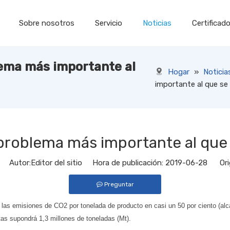
Sobre nosotros
Servicio
Noticias
Certificad
lema más importante al
Hogar
»
Noticia
importante al que se
l problema más importante al que
Autor:Editor del sitio Hora de publicación: 2019-06-28 Ori
Preguntar
ir las emisiones de CO2 por tonelada de producto en casi un 50 por ciento (a
tas supondrá 1,3 millones de toneladas (Mt).