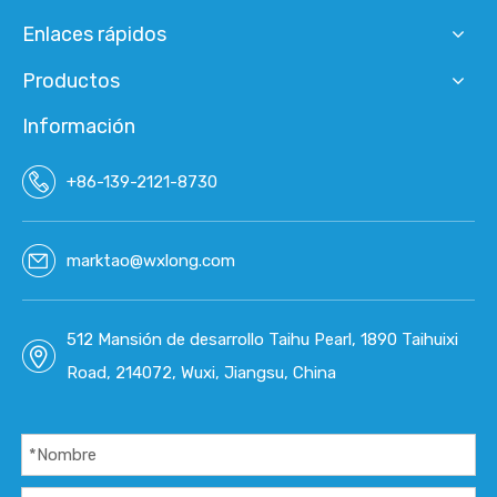
Enlaces rápidos
Productos
Información
+86-139-2121-8730
marktao@wxlong.com
512 Mansión de desarrollo Taihu Pearl, 1890 Taihuixi
Road, 214072, Wuxi, Jiangsu, China