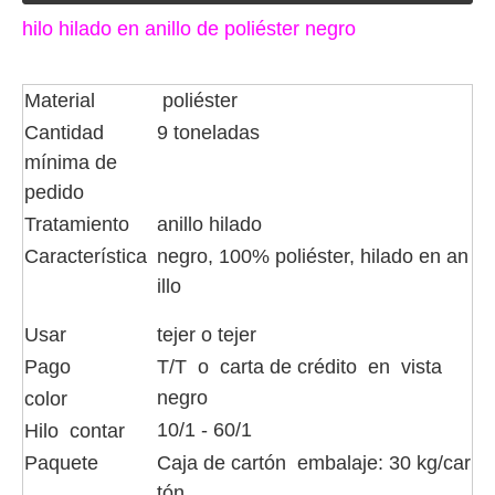
hilo hilado en anillo de poliéster negro
Material
poliéster
Cantidad
9 toneladas
mínima de
pedido
Tratamiento
anillo hilado
Característica
negro, 100% poliéster, hilado en an
illo
Usar
tejer o tejer
Pago
T/T o carta de crédito en vista
negro
color
10/1 - 60/1
Hilo contar
Paquete
Caja de cartón embalaje: 30 kg/car
tón