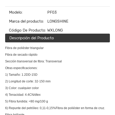
Modelo:
PF03
Marca del producto:
LONGSHINE
Código De Producto:
WXLONG
Descripción del Producto
Fibra de poliéster triangular
Fibra de secado rápido
Sección transversal de fibra: Transversal
Otras especificaciones:
1) Tamaño: 1.2DD-15D
2) Longitud de corte: 32-150 mm
3) Color: cualquier color
4) Tenacidad: 4.4CN/dtex
5) Fibra fundida: <80 mg/100 g
6) Repunte del petróleo: 0,11-0,15%
Fibra de poliéster en forma de cruz.
Fibra brillante