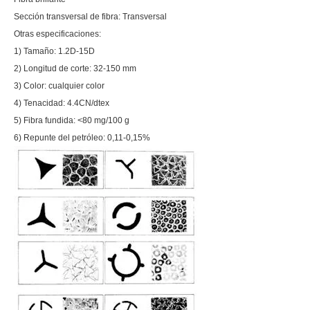
Sección transversal de fibra: Transversal
Otras especificaciones:
1) Tamaño: 1.2D-15D
2) Longitud de corte: 32-150 mm
3) Color: cualquier color
4) Tenacidad: 4.4CN/dtex
5) Fibra fundida: <80 mg/100 g
6) Repunte del petróleo: 0,11-0,15%