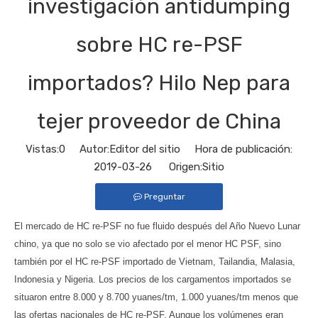
investigación antidumping
sobre HC re-PSF
importados? Hilo Nep para
tejer proveedor de China
Vistas:
0
Autor:Editor del sitio Hora de publicación:
2019-03-26 Origen:
Sitio
Preguntar
El mercado de HC re-PSF no fue fluido después del Año Nuevo Lunar
chino, ya que no solo se vio afectado por el menor HC PSF, sino
también por el HC re-PSF importado de Vietnam, Tailandia, Malasia,
Indonesia y Nigeria. Los precios de los cargamentos importados se
situaron entre 8.000 y 8.700 yuanes/tm, 1.000 yuanes/tm menos que
las ofertas nacionales de HC re-PSF. Aunque los volúmenes eran