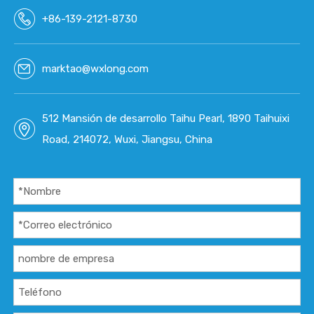
+86-139-2121-8730
marktao@wxlong.com
512 Mansión de desarrollo Taihu Pearl, 1890 Taihuixi
Road, 214072, Wuxi, Jiangsu, China